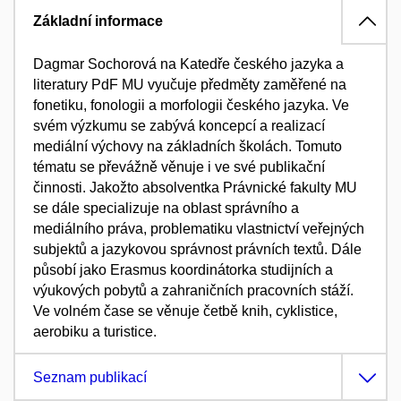
Základní informace
Dagmar Sochorová na Katedře českého jazyka a
literatury PdF MU vyučuje
předměty zaměřené na
fonetiku, fonologii a morfologii českého jazyka. Ve
svém výzkumu se zabývá koncepcí a realizací
mediální výchovy na základních
školách. Tomuto
tématu se převážně věnuje i ve své publikační
činnosti.
Jakožto absolventka Právnické fakulty MU
se dále specializuje na oblast správního a
mediálního práva, problematiku vlastnictví veřejných
subjektů a jazykovou správnost
právních textů. Dále
působí jako Erasmus koordinátorka studijních a
výukových pobytů a zahraničních pracovních stáží.
Ve volném čase se věnuje
četbě knih, cyklistice,
aerobiku a turistice.
Seznam publikací