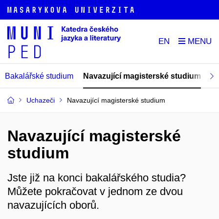
EN
Bakalářské studium
Navazující magisterské studium
Do
Uchazeči
Navazující magisterské studium
Navazující magisterské
studium
Jste již na konci bakalářského studia?
Můžete pokračovat v jednom ze dvou
navazujících oborů.