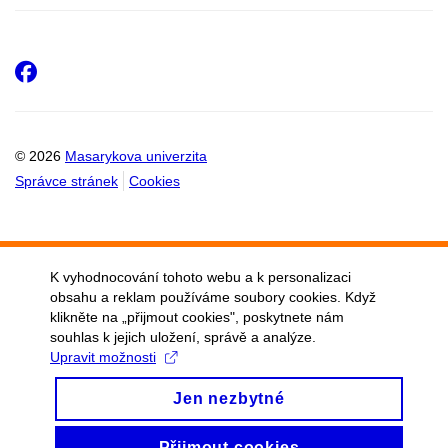
Facebook
© 2026
Masarykova univerzita
Správce stránek
Cookies
K vyhodnocování tohoto webu a k personalizaci
obsahu a reklam používáme soubory cookies. Když
klikněte na „přijmout cookies", poskytnete nám
souhlas k jejich uložení, správě a analýze.
Upravit možnosti
Jen nezbytné
Přijmout cookies