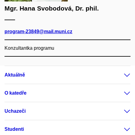
Mgr. Hana Svobodová, Dr. phil.
program-23849@mail.muni.cz
Konzultantka programu
Aktuálně
O katedře
Uchazeči
Studenti