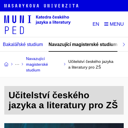
EN
Bakalářské studium
Navazující magisterské studium
Do
Navazující
Učitelství českého jazyka
magisterské
a literatury pro ZŠ
studium
Učitelství českého
jazyka a literatury pro ZŠ