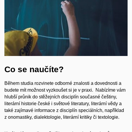
Co se naučíte?
Během studia rozvinete odborné znalosti a dovednosti a
budete mít možnost vyzkoušet si je v praxi. Nabízíme vám
hlubší průnik do stěžejních disciplín současné češtiny,
literární historie české i světové literatury, literární vědy a
také zajímavé informace z disciplín speciálních, například
z onomastiky, dialektologie, literární kritiky či textologie.