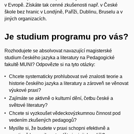
v Evropě. Získáte tak cenné zkušenosti např. v České
škole bez hranic v Londýně, Paříži, Dublinu, Bruselu a v
jiných organizacích.
Je studium programu pro vás?
Rozhodujete se absolvovat navazující magisterské
studium českého jazyka a literatury na Pedagogické
fakultě MUNI? Odpovězte si na tyto otázky:
Chcete systematicky prohlubovat své znalosti teorie a
historie českého jazyka a literatury a zároveň se věnovat
výukové praxi?
Zajímáte se aktivně o kulturní dění, četbu české a
světové literatury?
Chcete si vyzkoušet vědeckovýzkumnou činnost pod
vedením zkušených pedagogů?
Myslíte si, že budete v praxi schopni efektivně a