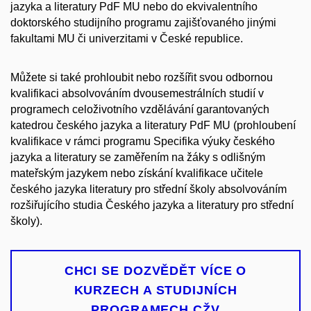
jazyka a literatury PdF MU nebo do ekvivalentního
doktorského studijního programu zajišťovaného jinými
fakultami MU či univerzitami v České republice.
Můžete si také prohloubit nebo rozšířit svou odbornou
kvalifikaci absolvováním dvousemestrálních studií v
programech celoživotního vzdělávání garantovaných
katedrou českého jazyka a literatury PdF MU (prohloubení
kvalifikace v rámci programu Specifika výuky českého
jazyka a literatury se zaměřením na žáky s odlišným
mateřským jazykem nebo získání kvalifikace učitele
českého jazyka literatury pro střední školy absolvováním
rozšiřujícího studia Českého jazyka a literatury pro střední
školy).
CHCI SE DOZVĚDĚT VÍCE O
KURZECH A STUDIJNÍCH
PROGRAMECH CŽV